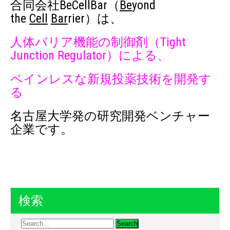
合同会社BeCellBar（
Be
yond
the
Cell
Bar
rier）は、
人体バリア機能の制御剤（Tight
Junction Regulator）による、
ペインレスな新規投薬技術を開発す
る
名古屋大学発の研究開発ベンチャー
企業です。
検索