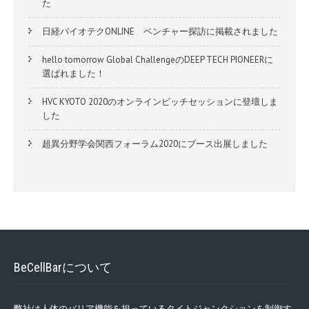
た
日経バイオテクONLINE ベンチャー探訪に掲載されました
hello tomorrow Global ChallengeのDEEP TECH PIONEERに
選ばれました！
HVC KYOTO 2020のオンラインピッチセッションに登壇しま
した
超異分野学会関西フォーラム2020にブース出展しました
BeCellBarについて
弊社は人体のバリア機能を担っているタイトジャンクションを制御す