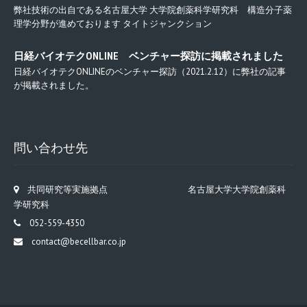
弊社技術の出自である名古屋大学 大学院創薬科学研究科 構造分子薬
理学分野が進めております タイトジャンクション
日経バイオテクONLINE ベンチャー探訪に掲載されました
日経バイオテクONLINEのベンチャー探訪（2021.2.12）に弊社の記事
が掲載されました。
問い合わせ先
共同研究等実施拠点 名古屋大学大学院創薬科
学研究科
052-559-4350
contact@becellbar.co.jp