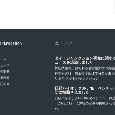
n Navigation
ニュース
タイトジャンクション研究に関す
ホーム
ュースを追加しました
ニュース
弊社技術の出自である名古屋大学 大学
研究開発
科学研究科 構造分子薬理学分野が進め
企業情報
ります タイトジャンクション
受託研究
日経バイオテクONLINE ベンチャ
訪に掲載されました
日経バイオテクONLINEのベンチャー探
（2021.2.12）に弊社の記事が掲載され
た。