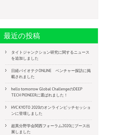
最近の投稿
タイトジャンクション研究に関するニュース
を追加しました
日経バイオテクONLINE ベンチャー探訪に掲
載されました
hello tomorrow Global ChallengeのDEEP
TECH PIONEERに選ばれました！
HVC KYOTO 2020のオンラインピッチセッショ
ンに登壇しました
超異分野学会関西フォーラム2020にブース出
展しました