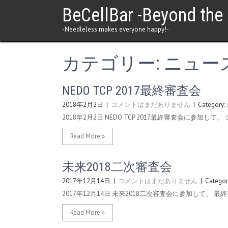
BeCellBar -Beyond the C
-Needleless makes everyone happy!-
カテゴリー: ニュー
NEDO TCP 2017最終審査会
2018年2月2日
|
コメントはまだありません
| Category:
2018年2月2日 NEDO TCP 2017最終審査会に参加
Read More »
未来2018二次審査会
2017年12月14日
|
コメントはまだありません
| Categor
2017年12月14日 未来2018二次審査会に参加して、
Read More »