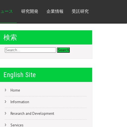
ニュース
研究開発
企業情報
受託研究
検索
English Site
Home
Information
Research and Development
Services