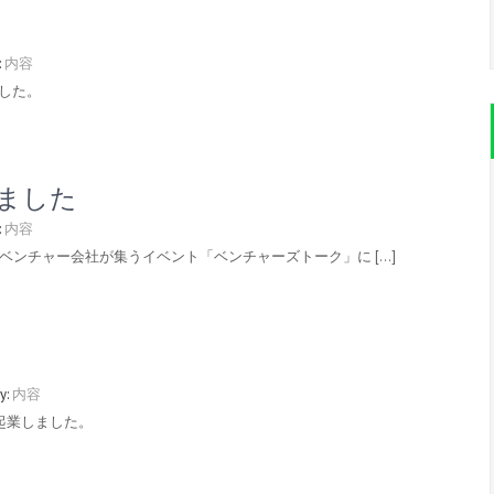
:
内容
ました。
ました
:
内容
発ベンチャー会社が集うイベント「ベンチャーズトーク」に […]
y:
内容
て起業しました。